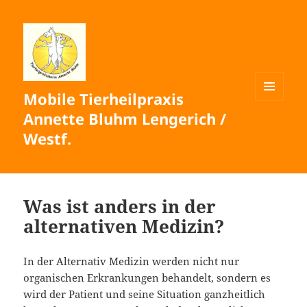
Mobile Tierheilpraxis
MENÜ
Annette Bluhm Lengerich /
UND
WIDGETS
Westf.
Was ist anders in der
alternativen Medizin?
In der Alternativ Medizin werden nicht nur
organischen Erkrankungen behandelt, sondern es
wird der Patient und seine Situation ganzheitlich