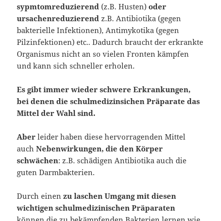
sypmtomreduzierend
(z.B. Husten)
oder
ursachenreduzierend
z.B. Antibiotika (gegen
bakterielle Infektionen), Antimykotika (gegen
Pilzinfektionen) etc.. Dadurch braucht der erkrankte
Organismus nicht an so vielen Fronten kämpfen
und kann sich schneller erholen.
Es gibt immer wieder schwere Erkrankungen,
bei denen die schulmedizinsichen Präparate das
Mittel der Wahl sind.
Aber
leider haben diese hervorragenden Mittel
auch
Nebenwirkungen, die den Körper
schwächen
: z.B. schädigen Antibiotika auch die
guten Darmbakterien.
Durch einen
zu laschen Umgang mit diesen
wichtigen schulmedizinischen Präparaten
können die zu bekämpfenden Bakterien lernen wie