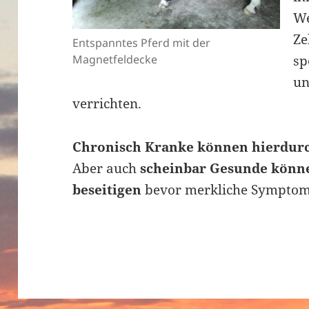
We
Ze
Entspanntes Pferd mit der
Magnetfeldecke
sp
un
verrichten.
Chronisch Kranke können hierdurc
Aber auch
scheinbar Gesunde können
beseitigen
bevor merkliche Symptom