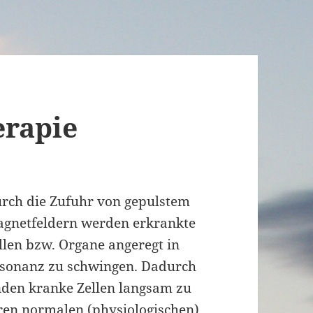
erapie
rch die Zufuhr von gepulstem
gnetfeldern werden erkrankte
llen bzw. Organe angeregt in
sonanz zu schwingen. Dadurch
nden kranke Zellen langsam zu
ren normalen (physiologischen)