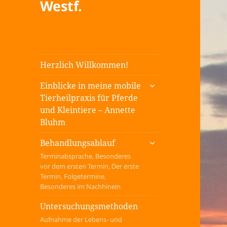
Westf.
Herzlich Willkommen!
untermenü
Einblicke in meine mobile
öffnen
Tierheilpraxis für Pferde
und Kleintiere – Annette
Bluhm
untermenü
Behandlungsablauf
öffnen
Terminabsprache, Besonderes
vor dem ersten Termin, Der erste
Termin, Folgetermine,
Besonderes im Nachhinein
Untersuchungsmethoden
Aufnahme der Lebens- und