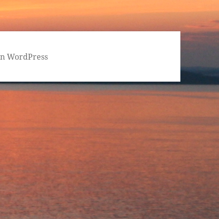
von WordPress